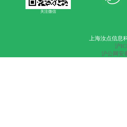
关注微信
上海汝点信息科技有
沪IC
沪公网安备 3