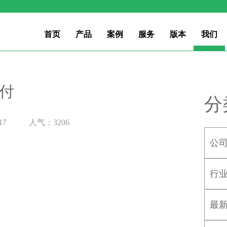
首页
产品
案例
服务
版本
我们
付
分
17
人气：3206
公
行
最